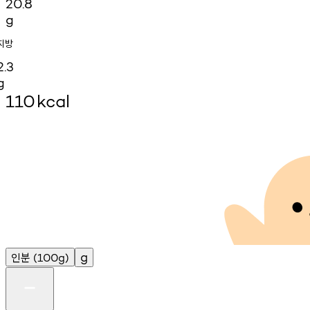
20.8
g
지방
2.3
g
110
kcal
인분
g
(100g)