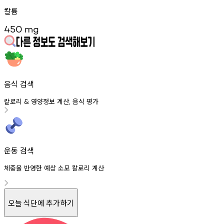
칼륨
450
mg
음식 검색
칼로리
영양정보
계산
음식
평가
&
,
운동 검색
체중을 반영한 예상 소모 칼로리 계산
오늘 식단에 추가하기