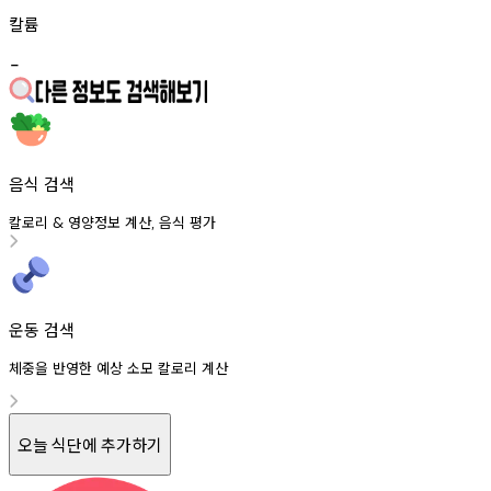
칼륨
-
음식 검색
칼로리
영양정보
계산
음식
평가
&
,
운동 검색
체중을 반영한 예상 소모 칼로리 계산
오늘 식단에 추가하기