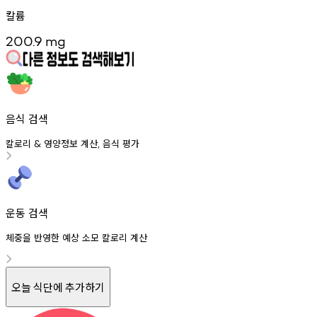
칼륨
200.9
mg
음식 검색
칼로리
영양정보
계산
음식
평가
&
,
운동 검색
체중을 반영한 예상 소모 칼로리 계산
오늘 식단에 추가하기