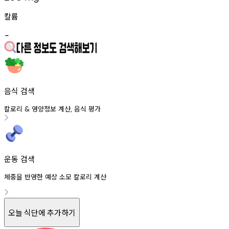
칼륨
-
음식 검색
칼로리
영양정보
계산
음식
평가
&
,
운동 검색
체중을 반영한 예상 소모 칼로리 계산
오늘 식단에 추가하기