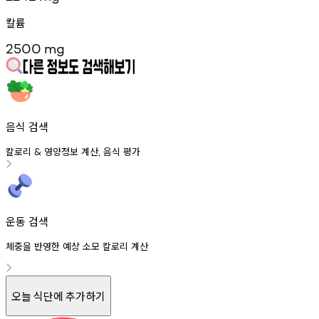
칼륨
2500
mg
음식 검색
칼로리
영양정보
계산
음식
평가
&
,
운동 검색
체중을 반영한 예상 소모 칼로리 계산
오늘 식단에 추가하기