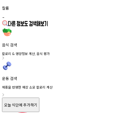
칼륨
-
음식 검색
칼로리
영양정보
계산
음식
평가
&
,
운동 검색
체중을 반영한 예상 소모 칼로리 계산
오늘 식단에 추가하기