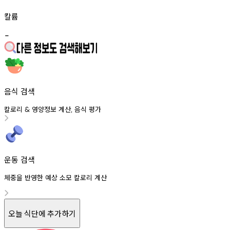
칼륨
-
음식 검색
칼로리
영양정보
계산
음식
평가
&
,
운동 검색
체중을 반영한 예상 소모 칼로리 계산
오늘 식단에 추가하기