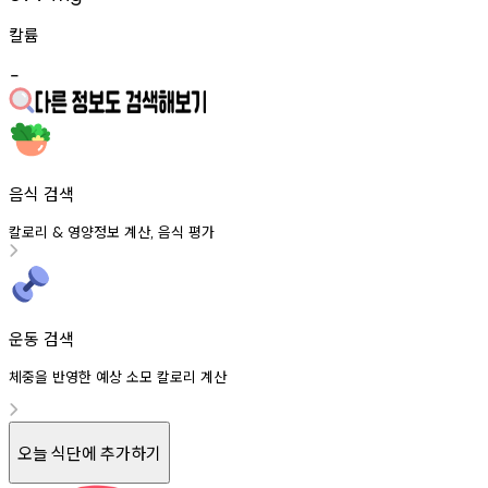
칼륨
-
음식 검색
칼로리
영양정보
계산
음식
평가
&
,
운동 검색
체중을 반영한 예상 소모 칼로리 계산
오늘 식단에 추가하기