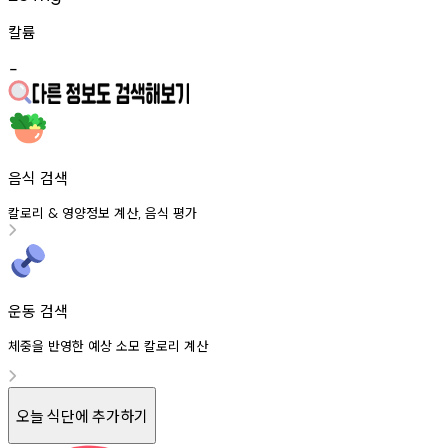
칼륨
-
음식 검색
칼로리
영양정보
계산
음식
평가
&
,
운동 검색
체중을 반영한 예상 소모 칼로리 계산
오늘 식단에 추가하기