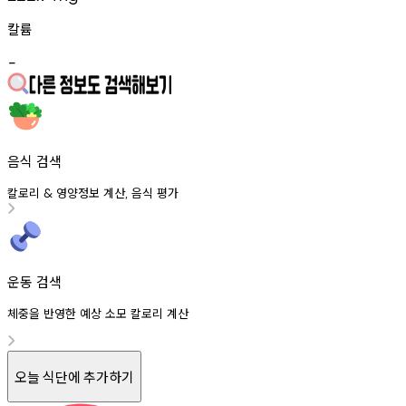
칼륨
-
음식 검색
칼로리
영양정보
계산
음식
평가
&
,
운동 검색
체중을 반영한 예상 소모 칼로리 계산
오늘 식단에 추가하기