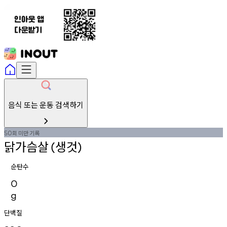
음식 또는 운동 검색하기
회
미만
기록
50
닭가슴살
생것
(
)
순탄수
0
g
단백질