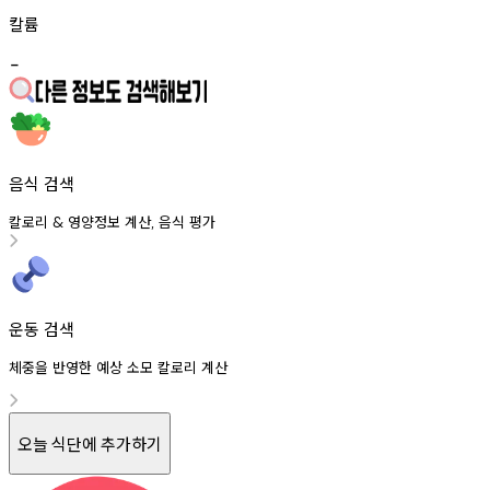
칼륨
-
음식 검색
칼로리
영양정보
계산
음식
평가
&
,
운동 검색
체중을 반영한 예상 소모 칼로리 계산
오늘 식단에 추가하기