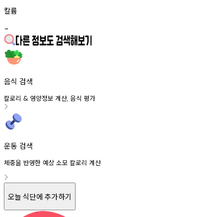
칼륨
-
음식 검색
칼로리
영양정보
계산
음식
평가
&
,
운동 검색
체중을 반영한 예상 소모 칼로리 계산
오늘 식단에 추가하기