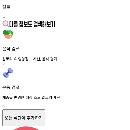
칼륨
-
음식 검색
칼로리
영양정보
계산
음식
평가
&
,
운동 검색
체중을 반영한 예상 소모 칼로리 계산
오늘 식단에 추가하기