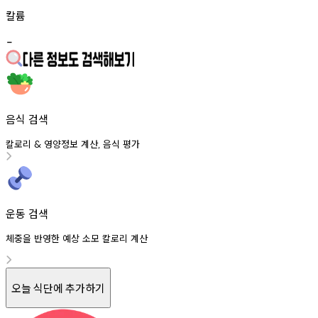
칼륨
-
음식 검색
칼로리
영양정보
계산
음식
평가
&
,
운동 검색
체중을 반영한 예상 소모 칼로리 계산
오늘 식단에 추가하기