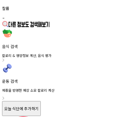
칼륨
-
음식 검색
칼로리
영양정보
계산
음식
평가
&
,
운동 검색
체중을 반영한 예상 소모 칼로리 계산
오늘 식단에 추가하기