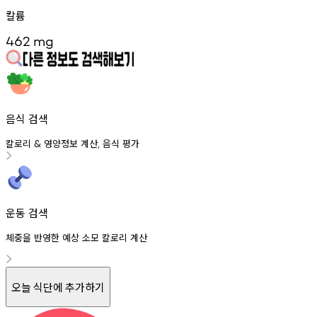
칼륨
462
mg
음식 검색
칼로리
영양정보
계산
음식
평가
&
,
운동 검색
체중을 반영한 예상 소모 칼로리 계산
오늘 식단에 추가하기