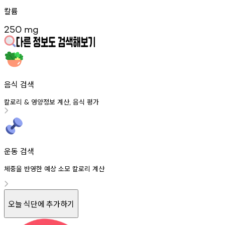
칼륨
250
mg
음식 검색
칼로리
영양정보
계산
음식
평가
&
,
운동 검색
체중을 반영한 예상 소모 칼로리 계산
오늘 식단에 추가하기