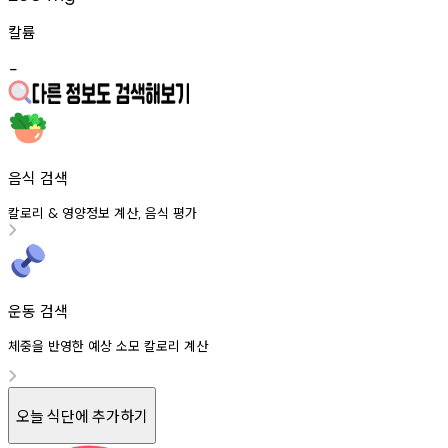
칼륨
-
음식 검색
칼로리
영양정보
계산
음식
평가
&
,
운동 검색
체중을 반영한 예상 소모 칼로리 계산
오늘 식단에 추가하기