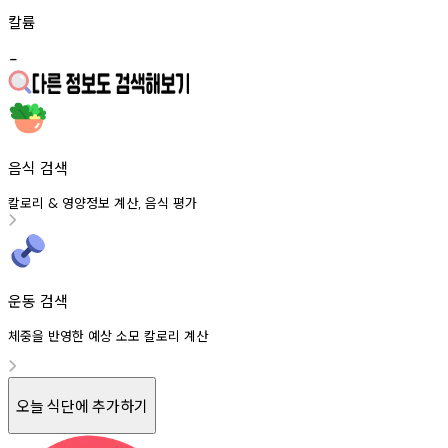
칼륨
-
음식 검색
칼로리
영양정보
계산
음식
평가
&
,
운동 검색
체중을 반영한 예상 소모 칼로리 계산
오늘 식단에 추가하기