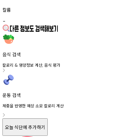
칼륨
-
음식 검색
칼로리
영양정보
계산
음식
평가
&
,
운동 검색
체중을 반영한 예상 소모 칼로리 계산
오늘 식단에 추가하기