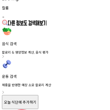
칼륨
-
음식 검색
칼로리
영양정보
계산
음식
평가
&
,
운동 검색
체중을 반영한 예상 소모 칼로리 계산
오늘 식단에 추가하기