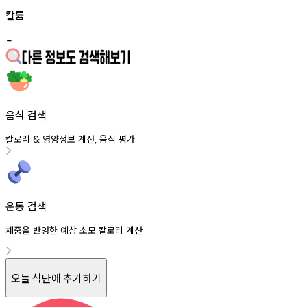
칼륨
-
음식 검색
칼로리
영양정보
계산
음식
평가
&
,
운동 검색
체중을 반영한 예상 소모 칼로리 계산
오늘 식단에 추가하기