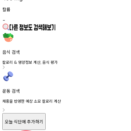
칼륨
-
음식 검색
칼로리
영양정보
계산
음식
평가
&
,
운동 검색
체중을 반영한 예상 소모 칼로리 계산
오늘 식단에 추가하기