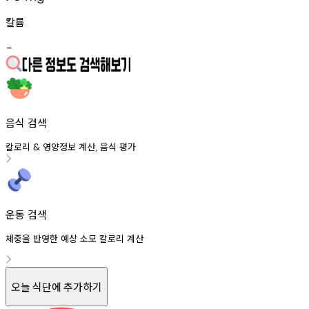
칼륨
-
음식 검색
칼로리
영양정보
계산
음식
평가
&
,
운동 검색
체중을 반영한 예상 소모 칼로리 계산
오늘 식단에 추가하기