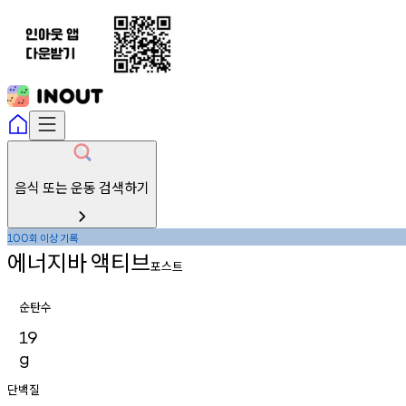
음식 또는 운동 검색하기
회
이상
기록
100
에너지바
액티브
포스트
순탄수
19
g
단백질