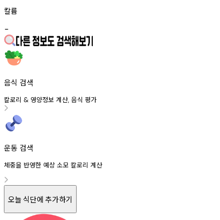
칼륨
-
음식 검색
칼로리
영양정보
계산
음식
평가
&
,
운동 검색
체중을 반영한 예상 소모 칼로리 계산
오늘 식단에 추가하기