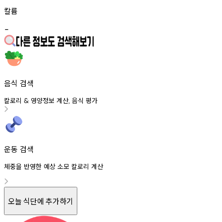
칼륨
-
음식 검색
칼로리
영양정보
계산
음식
평가
&
,
운동 검색
체중을 반영한 예상 소모 칼로리 계산
오늘 식단에 추가하기