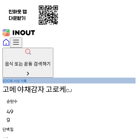
음식 또는 운동 검색하기
회
이상
기록
100
고메
야채감자
고로케
CJ
순탄수
49
g
단백질