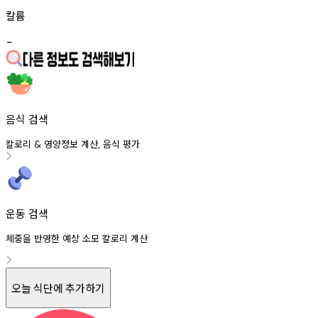
칼륨
-
음식 검색
칼로리
영양정보
계산
음식
평가
&
,
운동 검색
체중을 반영한 예상 소모 칼로리 계산
오늘 식단에 추가하기