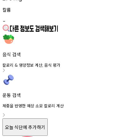
칼륨
-
음식 검색
칼로리
영양정보
계산
음식
평가
&
,
운동 검색
체중을 반영한 예상 소모 칼로리 계산
오늘 식단에 추가하기