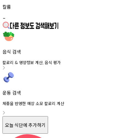
칼륨
-
음식 검색
칼로리
영양정보
계산
음식
평가
&
,
운동 검색
체중을 반영한 예상 소모 칼로리 계산
오늘 식단에 추가하기