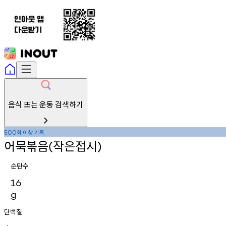
음식 또는 운동 검색하기
회
이상
기록
500
어묵볶음
작은접시
(
)
순탄수
16
g
단백질