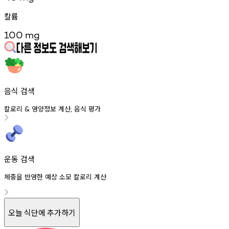
칼륨
100
mg
음식 검색
칼로리
영양정보
계산
음식
평가
&
,
운동 검색
체중을 반영한 예상 소모 칼로리 계산
오늘 식단에 추가하기