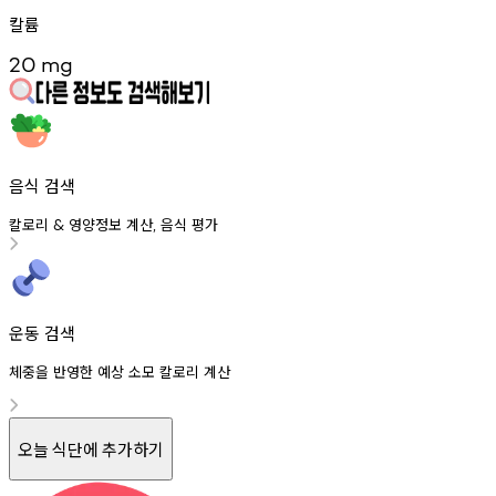
칼륨
20
mg
음식 검색
칼로리
영양정보
계산
음식
평가
&
,
운동 검색
체중을 반영한 예상 소모 칼로리 계산
오늘 식단에 추가하기