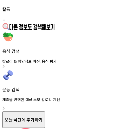
칼륨
-
음식 검색
칼로리
영양정보
계산
음식
평가
&
,
운동 검색
체중을 반영한 예상 소모 칼로리 계산
오늘 식단에 추가하기