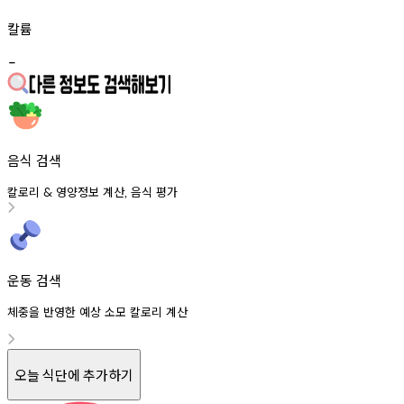
칼륨
-
음식 검색
칼로리
영양정보
계산
음식
평가
&
,
운동 검색
체중을 반영한 예상 소모 칼로리 계산
오늘 식단에 추가하기