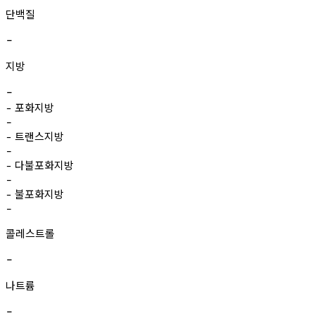
단백질
-
지방
-
포화지방
-
-
트랜스지방
-
-
다불포화지방
-
-
불포화지방
-
-
콜레스트롤
-
나트륨
-