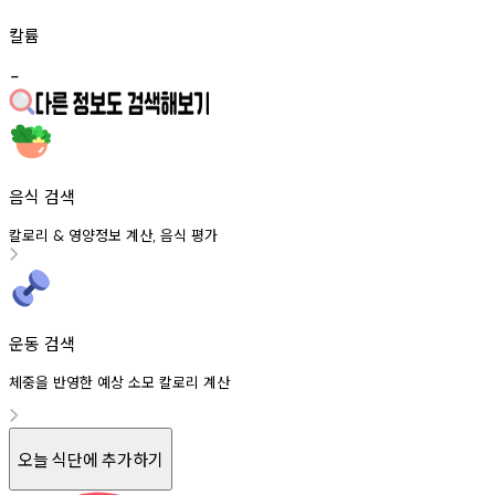
칼륨
-
음식 검색
칼로리
영양정보
계산
음식
평가
&
,
운동 검색
체중을 반영한 예상 소모 칼로리 계산
오늘 식단에 추가하기