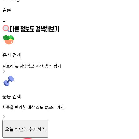
칼륨
-
음식 검색
칼로리
영양정보
계산
음식
평가
&
,
운동 검색
체중을 반영한 예상 소모 칼로리 계산
오늘 식단에 추가하기