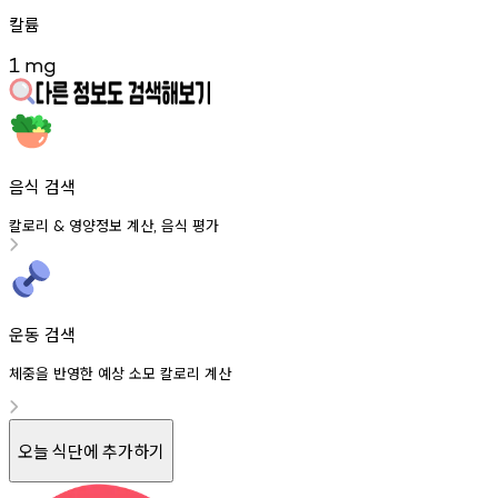
칼륨
1
mg
음식 검색
칼로리
영양정보
계산
음식
평가
&
,
운동 검색
체중을 반영한 예상 소모 칼로리 계산
오늘 식단에 추가하기