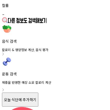
칼륨
-
음식 검색
칼로리
영양정보
계산
음식
평가
&
,
운동 검색
체중을 반영한 예상 소모 칼로리 계산
오늘 식단에 추가하기