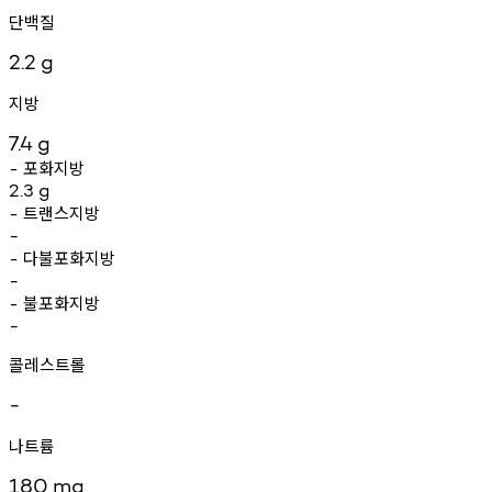
단백질
2.2
g
지방
7.4
g
포화지방
-
2.3
g
트랜스지방
-
-
다불포화지방
-
-
불포화지방
-
-
콜레스트롤
-
나트륨
180
mg