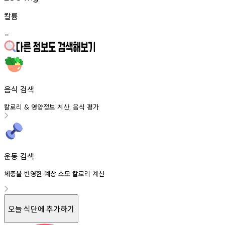
칼륨
-
음식 검색
칼로리
영양정보
계산
음식
평가
&
,
운동 검색
체중을 반영한 예상 소모 칼로리 계산
오늘 식단에 추가하기