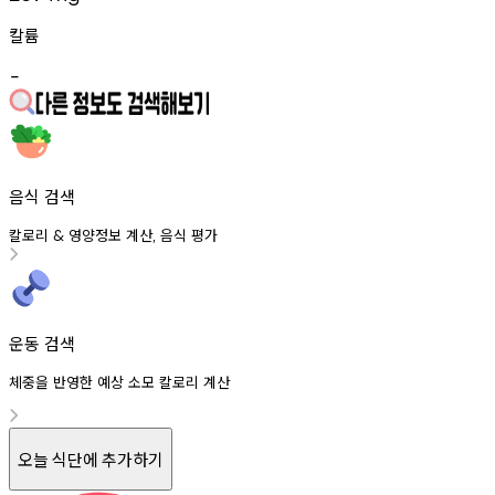
칼륨
-
음식 검색
칼로리
영양정보
계산
음식
평가
&
,
운동 검색
체중을 반영한 예상 소모 칼로리 계산
오늘 식단에 추가하기