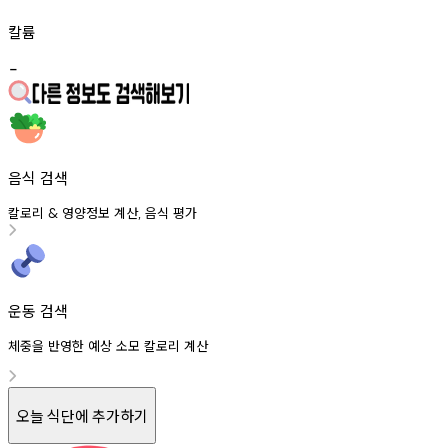
칼륨
-
음식 검색
칼로리
영양정보
계산
음식
평가
&
,
운동 검색
체중을 반영한 예상 소모 칼로리 계산
오늘 식단에 추가하기