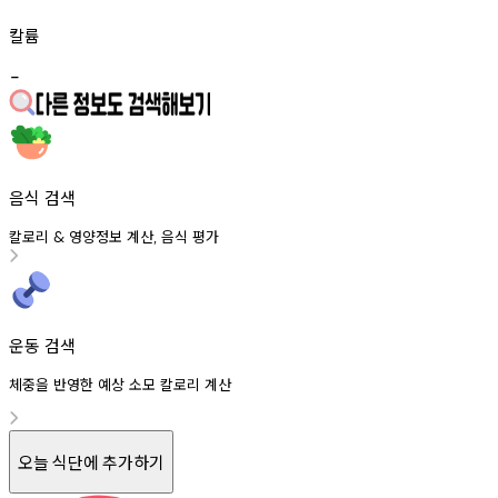
칼륨
-
음식 검색
칼로리
영양정보
계산
음식
평가
&
,
운동 검색
체중을 반영한 예상 소모 칼로리 계산
오늘 식단에 추가하기