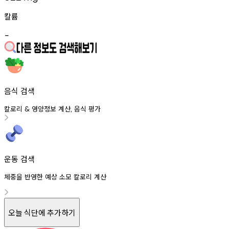
칼륨
-
음식 검색
칼로리
영양정보
계산
음식
평가
&
,
운동 검색
체중을 반영한 예상 소모 칼로리 계산
오늘 식단에 추가하기