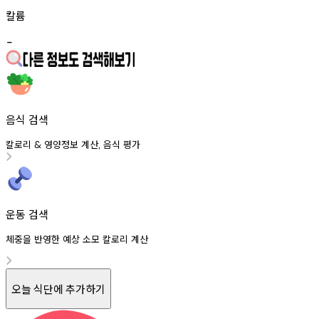
칼륨
-
음식 검색
칼로리
영양정보
계산
음식
평가
&
,
운동 검색
체중을 반영한 예상 소모 칼로리 계산
오늘 식단에 추가하기