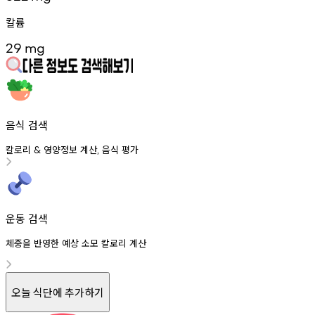
칼륨
29
mg
음식 검색
칼로리
영양정보
계산
음식
평가
&
,
운동 검색
체중을 반영한 예상 소모 칼로리 계산
오늘 식단에 추가하기