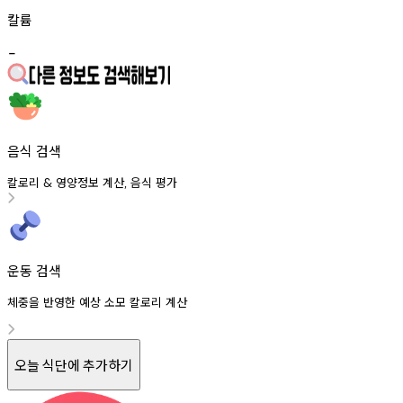
칼륨
-
음식 검색
칼로리
영양정보
계산
음식
평가
&
,
운동 검색
체중을 반영한 예상 소모 칼로리 계산
오늘 식단에 추가하기