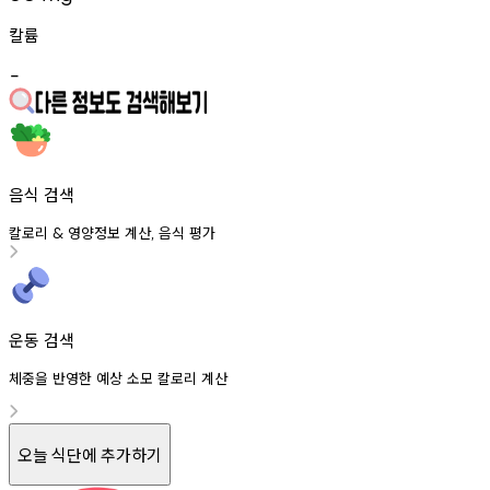
칼륨
-
음식 검색
칼로리
영양정보
계산
음식
평가
&
,
운동 검색
체중을 반영한 예상 소모 칼로리 계산
오늘 식단에 추가하기