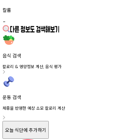
칼륨
-
음식 검색
칼로리
영양정보
계산
음식
평가
&
,
운동 검색
체중을 반영한 예상 소모 칼로리 계산
오늘 식단에 추가하기