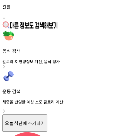
칼륨
-
음식 검색
칼로리
영양정보
계산
음식
평가
&
,
운동 검색
체중을 반영한 예상 소모 칼로리 계산
오늘 식단에 추가하기