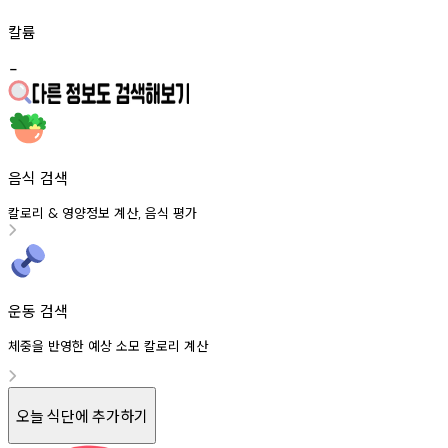
칼륨
-
음식 검색
칼로리
영양정보
계산
음식
평가
&
,
운동 검색
체중을 반영한 예상 소모 칼로리 계산
오늘 식단에 추가하기