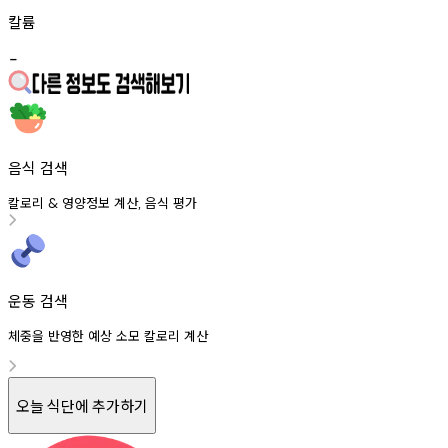
칼륨
-
음식 검색
칼로리
영양정보
계산
음식
평가
&
,
운동 검색
체중을 반영한 예상 소모 칼로리 계산
오늘 식단에 추가하기